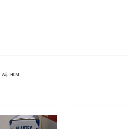
ò Vấp, HCM
Xem chi tiết
Xem chi tiết