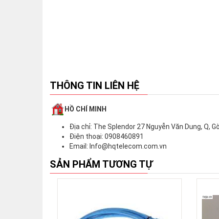
THÔNG TIN LIÊN HỆ
HỒ CHÍ MINH
Địa chỉ: The Splendor 27 Nguyễn Văn Dung, Q, G
Xem chi tiết
Điện thoại: 0908460891
Email: Info@hqtelecom.com.vn
SẢN PHẨM TƯƠNG TỰ