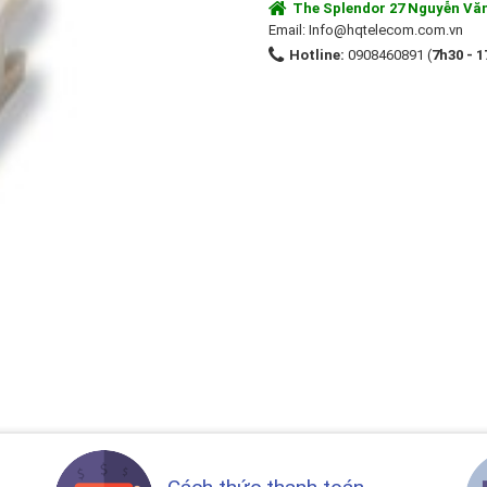
The Splendor 27 Nguyễn Vă
Email: Info@hqtelecom.com.vn
Hotline:
0908460891
(
7h30 - 1