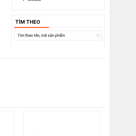
TÌM THEO
Xem chi tiết