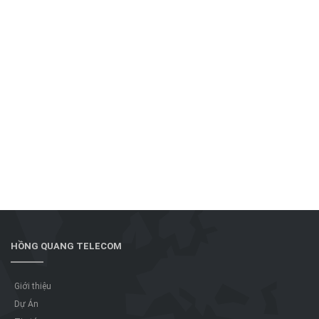
HỒNG QUANG TELECOM
Giới thiệu
Dự Án