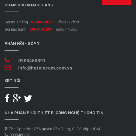
CHĂM SÓC KHÁCH HÀNG
0908460891
Gọi mua hàng
8h00 - 17h00
0908460891
Gọi bảo hành
8h00 - 17h00
PHẢN HỒI - GÓP Ý
0908460891
Info@hqtelecom.com.vn
KẾT NỐI
NHÀ PHÂN PHỐI THIẾT BỊ CÔNG NGHỆ THÔNG TIN
The Splendor 27 Nguyễn Văn Dung, Q, Gò Vấp, HCM
0908460891