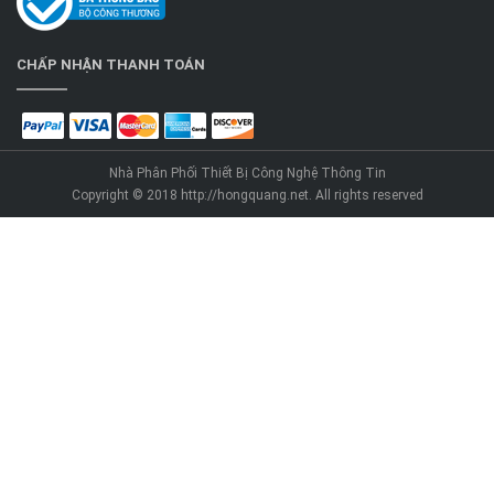
CHẤP NHẬN THANH TOÁN
Nhà Phân Phối Thiết Bị Công Nghệ Thông Tin
Copyright © 2018 http://hongquang.net. All rights reserved