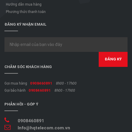
Hướng dẫn mua hàng
Phương thức thanh toán
ĐĂNG KÝ NHẬN EMAIL
CHĂM SÓC KHÁCH HÀNG
0908460891
Gọi mua hàng
8h00 - 17h00
0908460891
Gọi bảo hành
8h00 - 17h00
PHẢN HỒI - GÓP Ý
0908460891
Info@hqtelecom.com.vn