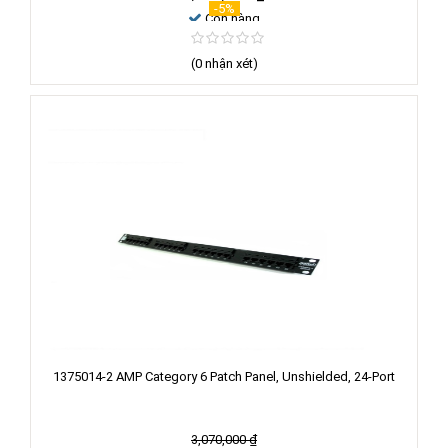
-5%
Còn hàng
(0 nhận xét)
1375014-2 AMP Category 6 Patch Panel, Unshielded, 24-Port
3,070,000
₫