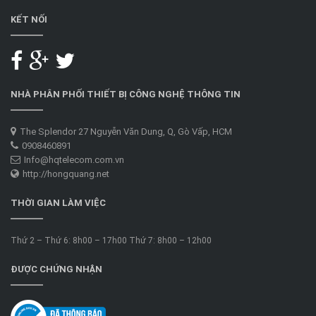
KẾT NỐI
NHÀ PHÂN PHỐI THIẾT BỊ CÔNG NGHỆ THÔNG TIN
The Splendor 27 Nguyễn Văn Dung, Q, Gò Vấp, HCM
0908460891
Info@hqtelecom.com.vn
http://hongquang.net
THỜI GIAN LÀM VIỆC
Thứ 2 – Thứ 6: 8h00 – 17h00 Thứ 7: 8h00 – 12h00
ĐƯỢC CHỨNG NHẬN