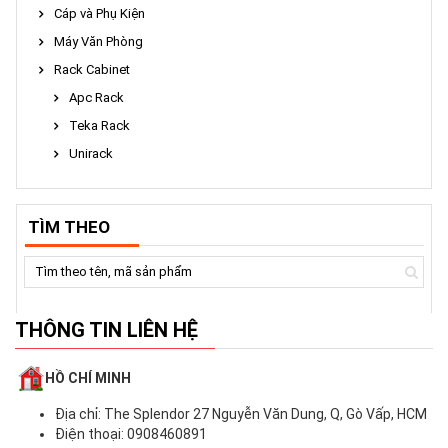
Cáp và Phụ Kiện
Máy Văn Phòng
Rack Cabinet
Apc Rack
Teka Rack
Unirack
TÌM THEO
THÔNG TIN LIÊN HỆ
HỒ CHÍ MINH
Địa chỉ: The Splendor 27 Nguyễn Văn Dung, Q, Gò Vấp, HCM
Xem chi tiết
Điện thoại: 0908460891