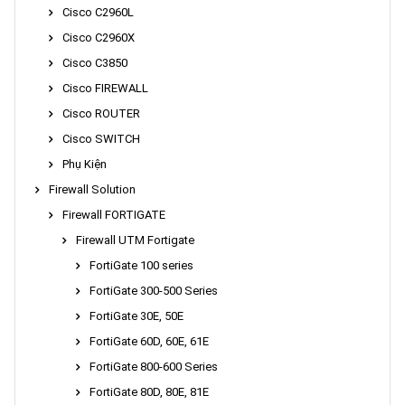
Cisco C2960L
Cisco C2960X
Cisco C3850
Cisco FIREWALL
Cisco ROUTER
Cisco SWITCH
Phụ Kiện
Firewall Solution
Firewall FORTIGATE
Firewall UTM Fortigate
FortiGate 100 series
FortiGate 300-500 Series
FortiGate 30E, 50E
FortiGate 60D, 60E, 61E
FortiGate 800-600 Series
FortiGate 80D, 80E, 81E