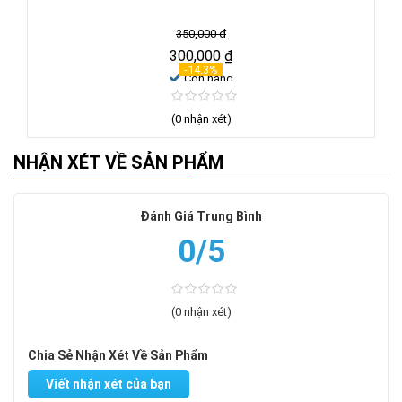
350,000
₫
300,000
₫
-14.3%
Còn hàng
(0 nhận xét)
NHẬN XÉT VỀ SẢN PHẨM
Đánh Giá Trung Bình
0/5
(0 nhận xét)
Chia Sẻ Nhận Xét Về Sản Phẩm
Viết nhận xét của bạn