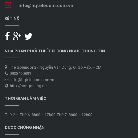
Info@hqtelecom.com.vn
KẾT NỐI
NHÀ PHÂN PHỐI THIẾT BỊ CÔNG NGHỆ THÔNG TIN
The Splendor 27 Nguyễn Văn Dung, Q, Gò Vấp, HCM
0908460891
Info@hqtelecom.com.vn
http://hongquang.net
THỜI GIAN LÀM VIỆC
Thứ 2 – Thứ 6: 8h00 – 17h00 Thứ 7: 8h00 – 12h00
ĐƯỢC CHỨNG NHẬN