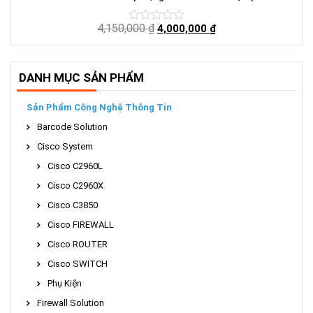
4,150,000
₫
4,000,000
₫
DANH MỤC SẢN PHẨM
Sản Phẩm Công Nghệ Thông Tin
Barcode Solution
Cisco System
Cisco C2960L
Cisco C2960X
Cisco C3850
Cisco FIREWALL
Cisco ROUTER
Cisco SWITCH
Phụ Kiện
Firewall Solution