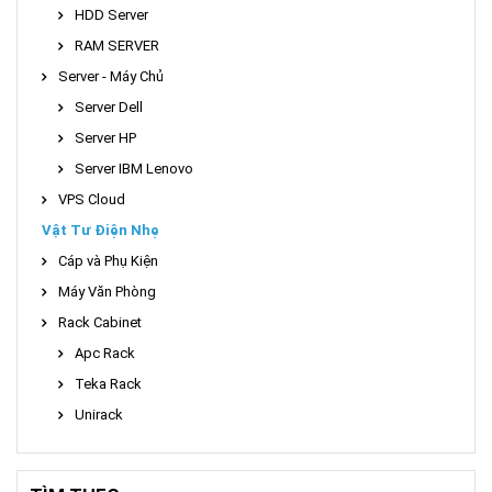
HDD Server
RAM SERVER
Server - Máy Chủ
Server Dell
Server HP
Server IBM Lenovo
VPS Cloud
Vật Tư Điện Nhẹ
Cáp và Phụ Kiện
Máy Văn Phòng
Rack Cabinet
Apc Rack
Teka Rack
Unirack