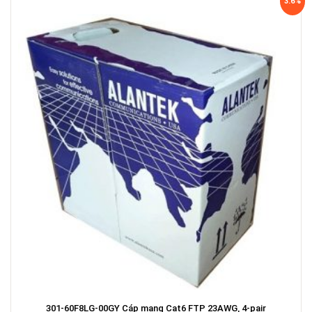
3.6%
301-60F8LG-00GY Cáp mạng Cat6 FTP 23AWG, 4-pair