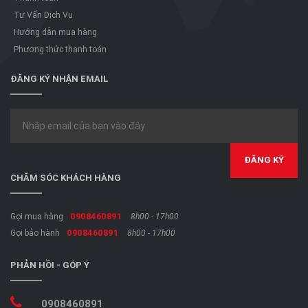
Tư Vấn Dịch Vụ
Hướng dẫn mua hàng
Phương thức thanh toán
ĐĂNG KÝ NHẬN EMAIL
CHĂM SÓC KHÁCH HÀNG
0908460891
Gọi mua hàng
8h00 - 17h00
0908460891
Gọi bảo hành
8h00 - 17h00
PHẢN HỒI - GÓP Ý
0908460891