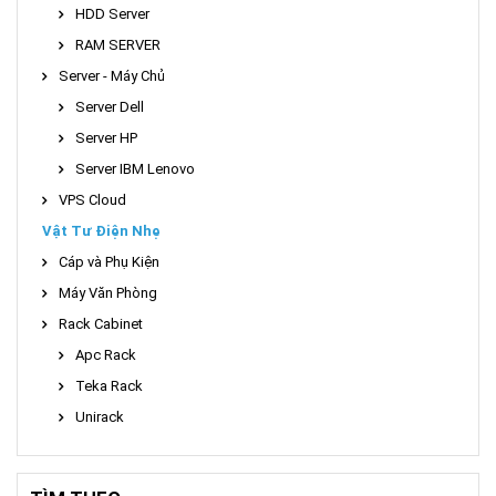
HDD Server
RAM SERVER
Server - Máy Chủ
Server Dell
Server HP
Server IBM Lenovo
VPS Cloud
Vật Tư Điện Nhẹ
Cáp và Phụ Kiện
Máy Văn Phòng
Rack Cabinet
Apc Rack
Teka Rack
Unirack