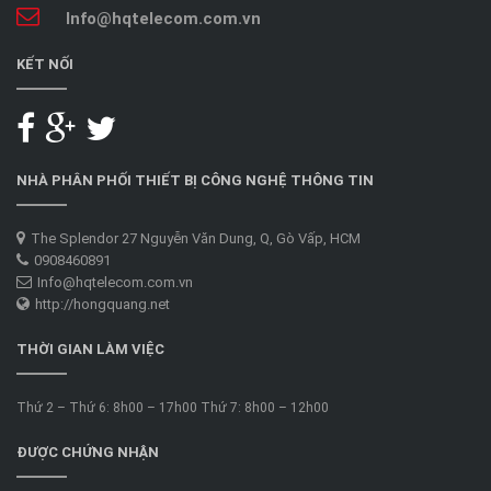
Info@hqtelecom.com.vn
KẾT NỐI
NHÀ PHÂN PHỐI THIẾT BỊ CÔNG NGHỆ THÔNG TIN
The Splendor 27 Nguyễn Văn Dung, Q, Gò Vấp, HCM
0908460891
Info@hqtelecom.com.vn
http://hongquang.net
THỜI GIAN LÀM VIỆC
Thứ 2 – Thứ 6: 8h00 – 17h00 Thứ 7: 8h00 – 12h00
ĐƯỢC CHỨNG NHẬN