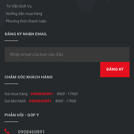
Tư Vấn Dịch Vụ
Hướng dẫn mua hàng
Phương thức thanh toán
ĐĂNG KÝ NHẬN EMAIL
CHĂM SÓC KHÁCH HÀNG
0908460891
Gọi mua hàng
8h00 - 17h00
0908460891
Gọi bảo hành
8h00 - 17h00
PHẢN HỒI - GÓP Ý
0908460891