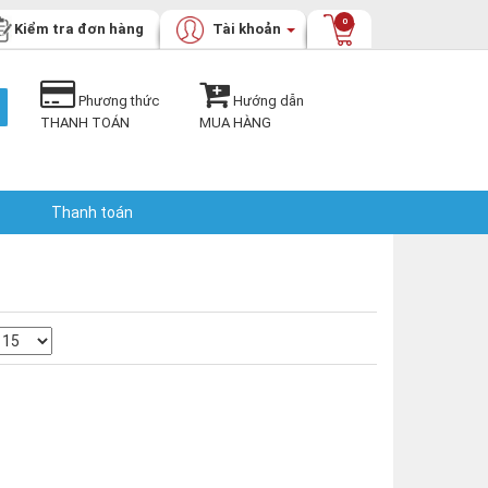
0
Kiểm tra đơn hàng
Tài khoản
Phương thức
Hướng dẫn
THANH TOÁN
MUA HÀNG
Thanh toán