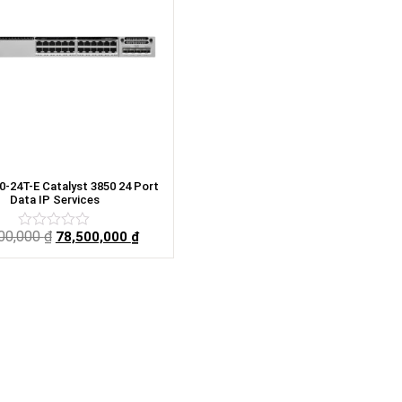
-24T-E Catalyst 3850 24 Port
Data IP Services
00,000
₫
78,500,000
₫