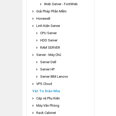
Web Server - FortiWeb
Giải Pháp Phần Mềm
Honewell
Linh Kiện Server
CPU Server
HDD Server
RAM SERVER
Server - Máy Chủ
Server Dell
Server HP
Server IBM Lenovo
VPS Cloud
Vật Tư Điện Nhẹ
Cáp và Phụ Kiện
Máy Văn Phòng
Rack Cabinet