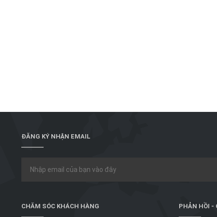
ĐĂNG KÝ NHẬN EMAIL
CHĂM SÓC KHÁCH HÀNG
PHẢN HỒI -